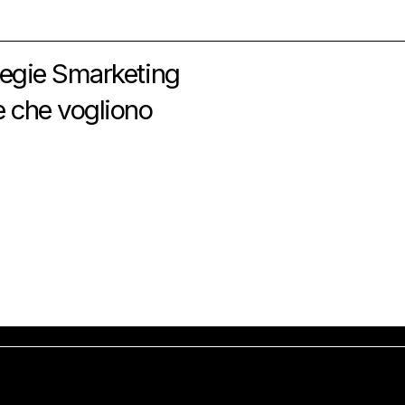
rategie Smarketing
de che vogliono