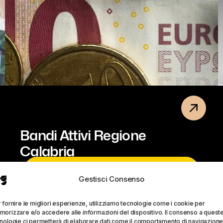
Bandi Attivi Regione
Calabria
CONSULENZA STRATEGICA →
Gestisci Consenso
 fornire le migliori esperienze, utilizziamo tecnologie come i cookie per
orizzare e/o accedere alle informazioni del dispositivo. Il consenso a quest
nologie ci permetterà di elaborare dati come il comportamento di navigazione