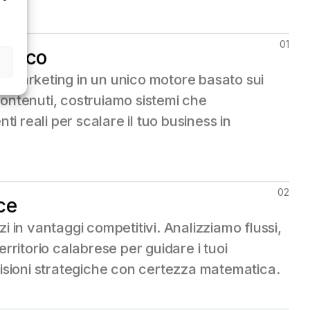
01
egico
e marketing in un unico motore basato sui
contenuti, costruiamo sistemi che
nti reali per scalare il tuo business in
02
ce
i in vantaggi competitivi. Analizziamo flussi,
erritorio calabrese per guidare i tuoi
cisioni strategiche con certezza matematica.