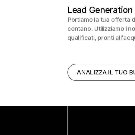
Lead Generation 
Portiamo la tua offerta d
contano. Utilizziamo i no
qualificati, pronti all’ac
ANALIZZA IL TUO B