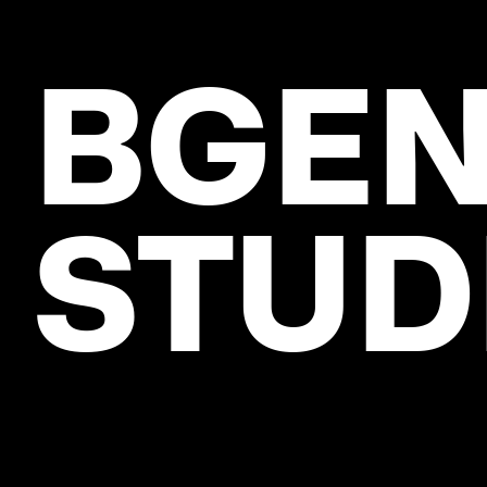
BGE
STUD