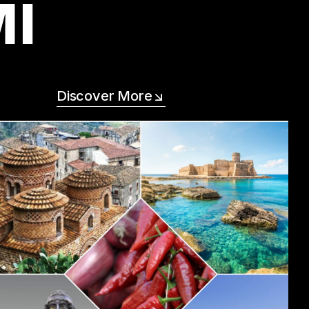
MI
Discover More