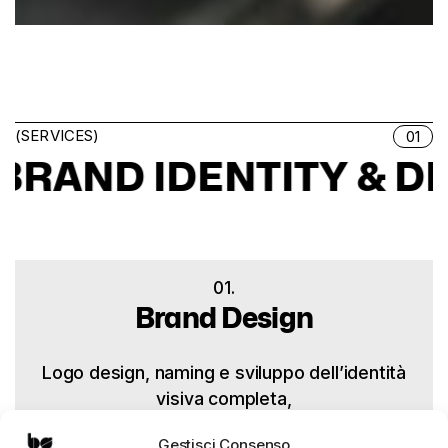
(SERVICES)
01
IDENTITY & DESIGN
01.
Brand Design
Logo design, naming e sviluppo dell’identità
visiva completa,
inclusa la creazione del brand manual.
Gestisci Consenso