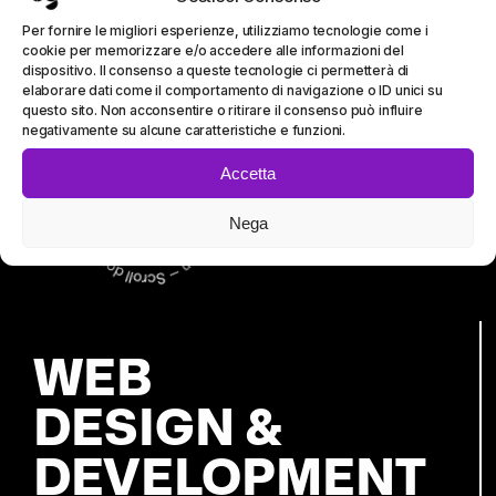
Per fornire le migliori esperienze, utilizziamo tecnologie come i
cookie per memorizzare e/o accedere alle informazioni del
dispositivo. Il consenso a queste tecnologie ci permetterà di
01
04
elaborare dati come il comportamento di navigazione o ID unici su
questo sito. Non acconsentire o ritirare il consenso può influire
negativamente su alcune caratteristiche e funzioni.
Accetta
Nega
(FAQ)
04
WEB
DESIGN &
DEVELOPMENT