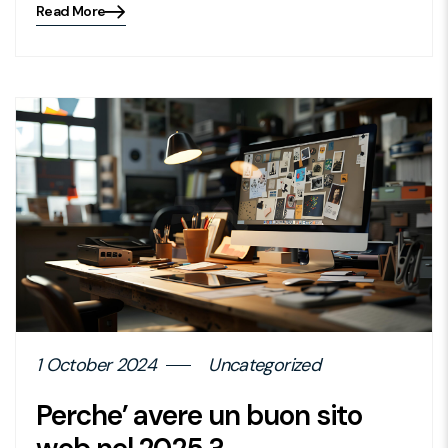
Read More
Blog
details
page
button
1 October 2024
Uncategorized
Perche’ avere un buon sito