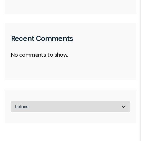
Recent Comments
No comments to show.
Choose
a
language