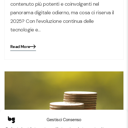
contenuto più potenti e coinvolgenti nel
panorama digitale odierno, ma cosa ci riserva il
2025? Con l’evoluzione continua delle
tecnologie e…
Read More
Blog
details
page
button
Gestisci Consenso