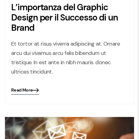
L’importanza del Graphic
Design per il Successo di un
Brand
Et tortor at risus viverra adipiscing at. Ornare
arcu dui vivamus arcu felis bibendum ut
tristique. In est ante in nibh mauris. donec
ultrices tincidunt.
Read More
Blog
details
page
button