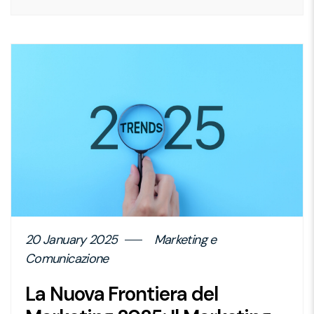
details
page
button
20 January 2025
Marketing e
Comunicazione
La Nuova Frontiera del