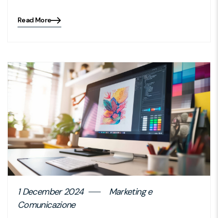
Read More
Blog
details
page
button
1 December 2024
Marketing e
Comunicazione