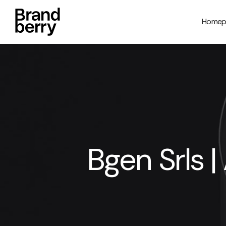
Homep
Bgen Srls |