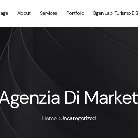
age
About
Services
Portfolio
Bgen Lab: Turismo E 
 Agenzia Di Market
Home
Uncategorized