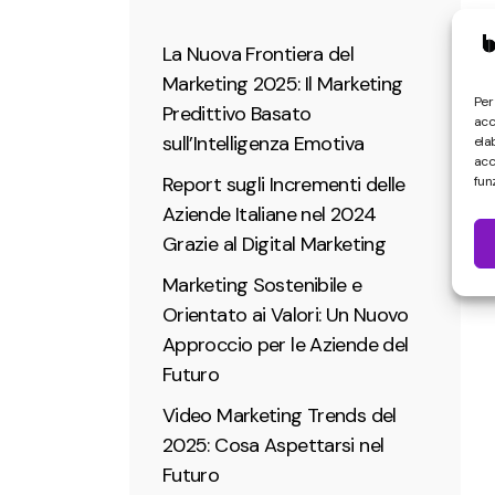
La Nuova Frontiera del
Marketing 2025: Il Marketing
Per
Predittivo Basato
acc
sull’Intelligenza Emotiva
ela
acc
Report sugli Incrementi delle
funz
Aziende Italiane nel 2024
Grazie al Digital Marketing
Marketing Sostenibile e
Orientato ai Valori: Un Nuovo
Approccio per le Aziende del
Futuro
Video Marketing Trends del
2025: Cosa Aspettarsi nel
Futuro