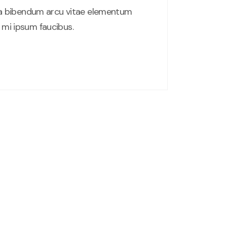
a bibendum arcu vitae elementum
c mi ipsum faucibus.