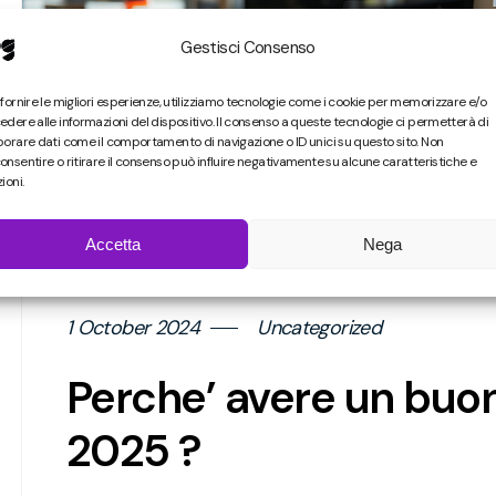
Gestisci Consenso
 fornire le migliori esperienze, utilizziamo tecnologie come i cookie per memorizzare e/o
edere alle informazioni del dispositivo. Il consenso a queste tecnologie ci permetterà di
borare dati come il comportamento di navigazione o ID unici su questo sito. Non
onsentire o ritirare il consenso può influire negativamente su alcune caratteristiche e
ioni.
Accetta
Nega
1 October 2024
Uncategorized
Perche’ avere un buon
2025 ?