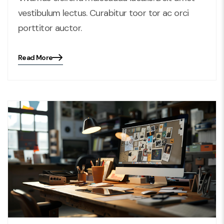
vestibulum lectus. Curabitur toor tor ac orci
porttitor auctor.
Read More
Blog
details
page
button