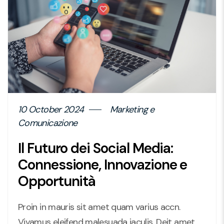
10 October 2024
Marketing e
Comunicazione
Il Futuro dei Social Media:
Connessione, Innovazione e
Opportunità
Proin in mauris sit amet quam varius accn.
Vivamus eleifend malesuada iaculis. Deit amet