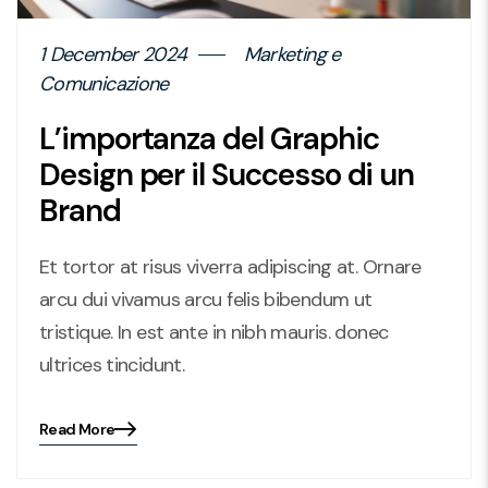
1 December 2024
Marketing e
Comunicazione
L’importanza del Graphic
Design per il Successo di un
Brand
Et tortor at risus viverra adipiscing at. Ornare
arcu dui vivamus arcu felis bibendum ut
tristique. In est ante in nibh mauris. donec
ultrices tincidunt.
Read More
Blog
details
page