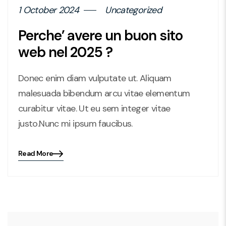
1 October 2024
Uncategorized
Perche’ avere un buon sito
web nel 2025 ?
Donec enim diam vulputate ut. Aliquam
malesuada bibendum arcu vitae elementum
curabitur vitae. Ut eu sem integer vitae
justo.Nunc mi ipsum faucibus.
Read More
Blog
details
page
button